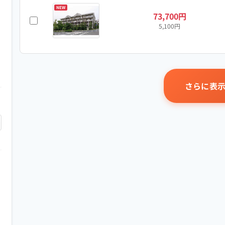
NEW
73,700円
5,100円
さらに表