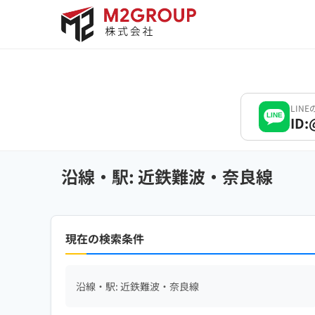
Bỏ
qua
nội
dung
LIN
LINE
ID:
沿線・駅: 近鉄難波・奈良線
現在の検索条件
沿線・駅: 近鉄難波・奈良線