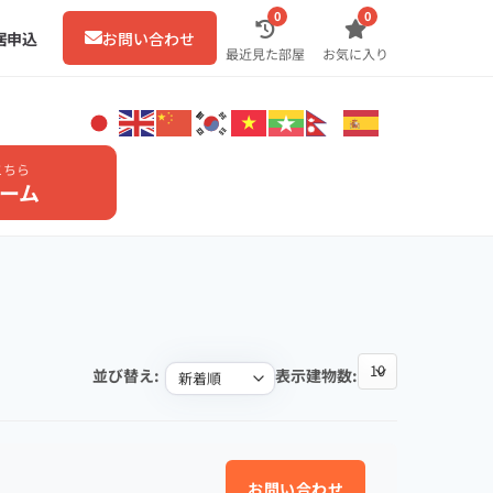
0
0
居申込
お問い合わせ
最近見た部屋
お気に入り
こちら
ーム
並び替え:
表示建物数:
お問い合わせ