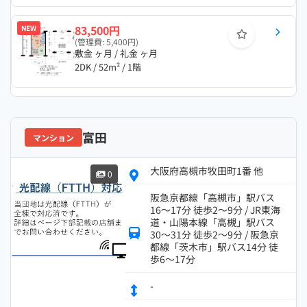
83,500円
NEW
(管理費: 5,400円)
敷金 ヶ月 / 礼金 ヶ月
2DK / 52m² / 1階
富田
マンション
大阪府高槻市牧田町1番 他
0
阪急京都線「高槻市」駅バス
16～17分 徒歩2～9分 / JR東海
道・山陽本線「高槻」駅バス
30～31分 徒歩2～9分 / 阪急京
都線「茨木市」駅バス14分 徒
歩6～17分
-