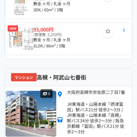
敷金 ヶ月 / 礼金 ヶ月
3DK / 65m² / 5階
93,000円
NEW
(管理費: 3,250円)
敷金 ヶ月 / 礼金 ヶ月
3LDK / 86m² / 5階
高槻・阿武山七番街
マンション
大阪府高槻市奈佐原二丁目7番
0
JR東海道・山陽本線「摂津富
田」駅バス21分 徒歩2～3分 /
JR東海道・山陽本線「高槻」
駅バス34分 徒歩2～3分 / 阪急
京都線「富田」駅バス21分 徒
歩2～3分