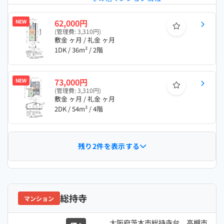
62,000円
NEW
(管理費: 3,310円)
敷金 ヶ月 / 礼金 ヶ月
1DK / 36m² / 2階
73,000円
NEW
(管理費: 3,310円)
敷金 ヶ月 / 礼金 ヶ月
2DK / 54m² / 4階
残り2件を表示する
総持寺
マンション
大阪府茨木市総持寺台、高槻市