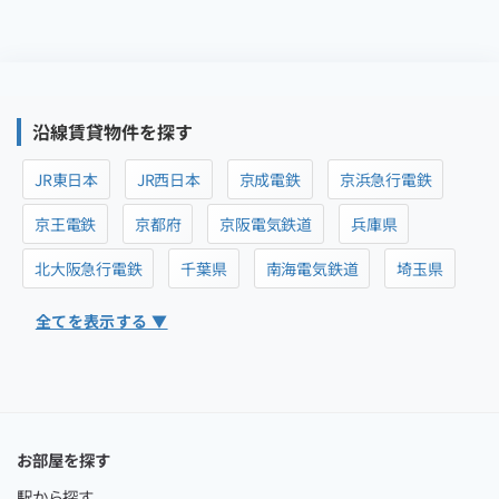
沿線賃貸物件を探す
JR東日本
JR西日本
京成電鉄
京浜急行電鉄
京王電鉄
京都府
京阪電気鉄道
兵庫県
北大阪急行電鉄
千葉県
南海電気鉄道
埼玉県
全てを表示する ▼
お部屋を探す
駅から探す