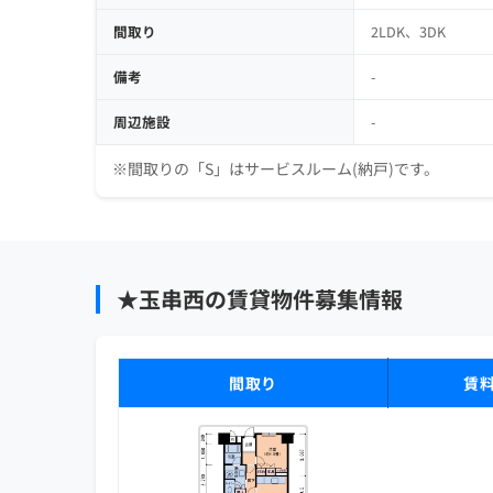
間取り
2LDK、3DK
備考
-
周辺施設
-
※間取りの「S」はサービスルーム(納戸)です。
★玉串西の賃貸物件募集情報
間取り
賃