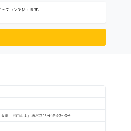
ドッグランで使えます。
大阪線「河内山本」駅バス15分 徒歩3～6分