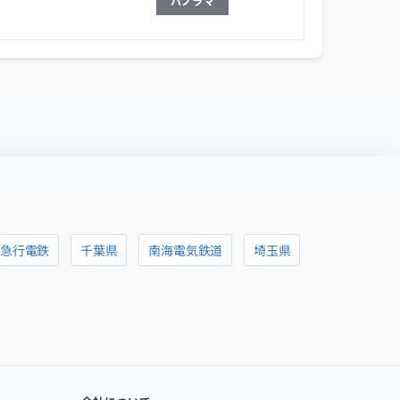
パノラマ
阪急行電鉄
千葉県
南海電気鉄道
埼玉県