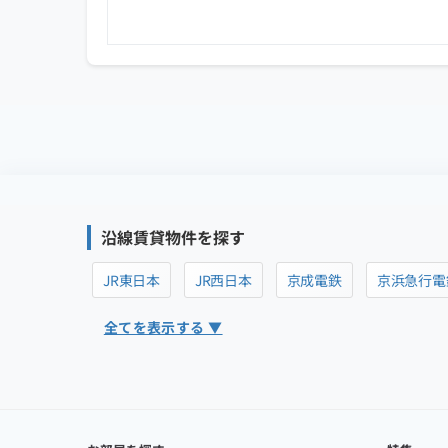
沿線賃貸物件を探す
JR東日本
JR西日本
京成電鉄
京浜急行電
全てを表示する ▼