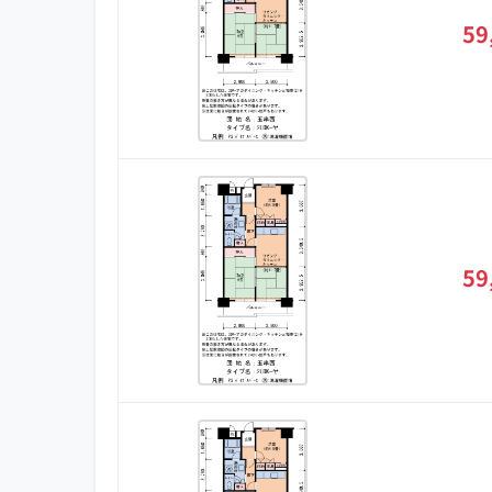
59
59