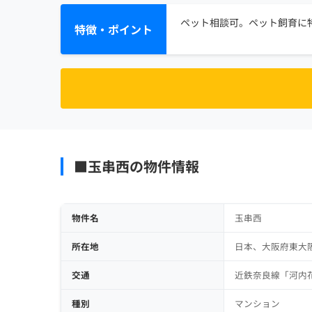
ペット相談可。ペット飼育に特
特徴・ポイント
■玉串西の物件情報
物件名
玉串西
所在地
日本、大阪府東大阪
交通
近鉄奈良線「河内花
種別
マンション