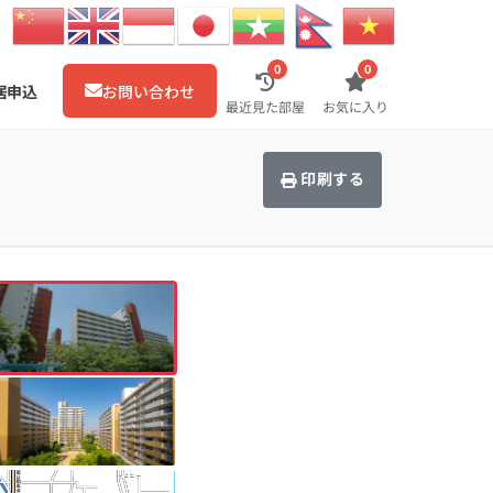
0
0
居申込
お問い合わせ
最近見た部屋
お気に入り
印刷する