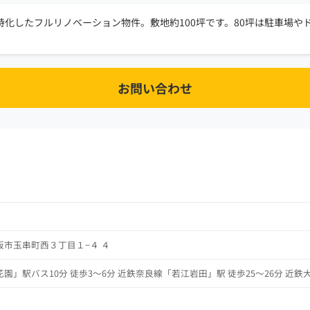
化したフルリノベーション物件。敷地約100坪です。80坪は駐車場や
お問い合わせ
市玉串町西３丁目１−４ ４
園」駅バス10分 徒歩3～6分 近鉄奈良線「若江岩田」駅 徒歩25～26分 近鉄