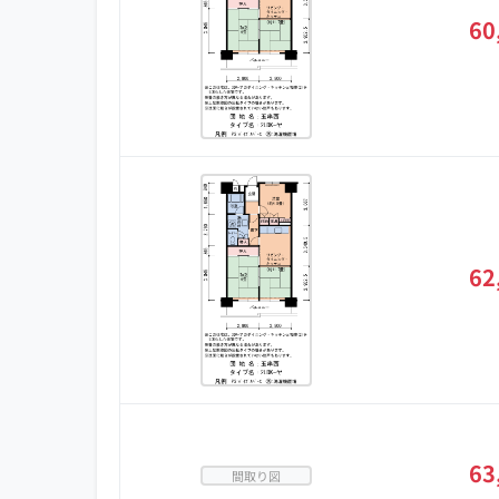
60
62
63
間取り図