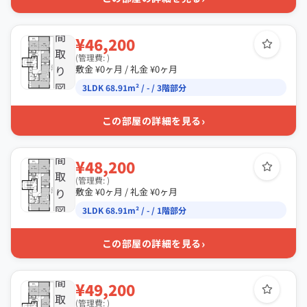
間
¥46,200
取
(管理費: )
り
敷金 ¥0ヶ月 / 礼金 ¥0ヶ月
図
3LDK 68.91m² / - / 3階部分
›
この部屋の詳細を見る
間
¥48,200
取
(管理費: )
り
敷金 ¥0ヶ月 / 礼金 ¥0ヶ月
図
3LDK 68.91m² / - / 1階部分
›
この部屋の詳細を見る
間
¥49,200
取
(管理費: )