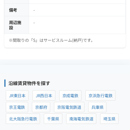
備考
-
周辺施
-
設
※間取りの「S」はサービスルーム(納戸)です。
沿線賃貸物件を探す
JR東日本
JR西日本
京成電鉄
京浜急行電鉄
京王電鉄
京都府
京阪電気鉄道
兵庫県
北大阪急行電鉄
千葉県
南海電気鉄道
埼玉県