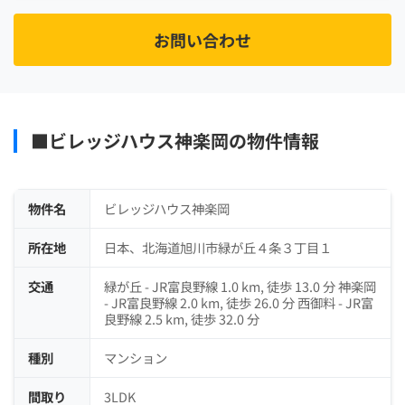
お問い合わせ
■ビレッジハウス神楽岡の物件情報
物件名
ビレッジハウス神楽岡
所在地
日本、北海道旭川市緑が丘４条３丁目１
交通
緑が丘 - JR富良野線 1.0 km, 徒歩 13.0 分 神楽岡
- JR富良野線 2.0 km, 徒歩 26.0 分 西御料 - JR富
良野線 2.5 km, 徒歩 32.0 分
種別
マンション
間取り
3LDK