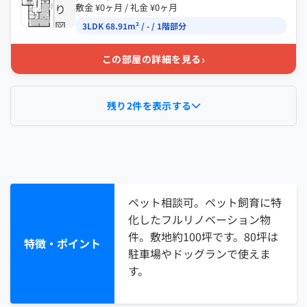
り
敷金 ¥0ヶ月 / 礼金 ¥0ヶ月
図
3LDK 68.91m² / - / 1階部分
›
この部屋の詳細を見る
残り2件を表示する
ペット相談可。ペット飼育に特
化したフルリノベーション物
件。敷地約100坪です。80坪は
特徴・ポイント
駐車場やドッグランで使えま
す。