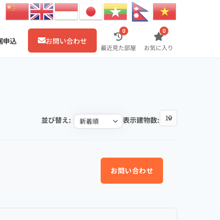
0
0
居申込
お問い合わせ
最近見た部屋
お気に入り
並び替え:
表示建物数:
お問い合わせ