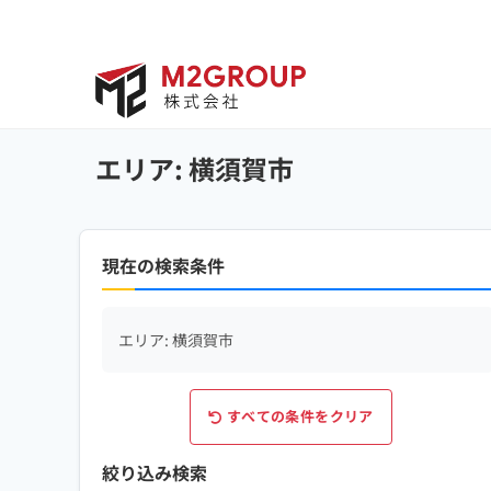
Bỏ
qua
nội
dung
エリア: 横須賀市
現在の検索条件
エリア: 横須賀市
すべての条件をクリア
絞り込み検索