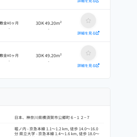
詳細を見る
3DK 49.20m²
敷金¥0ヶ月
-
-
詳細を見る
3DK 49.20m²
敷金¥0ヶ月
-
-
詳細を見る
日本、神奈川県横須賀市公郷町６−１２−７
堀ノ内 - 京急本線 1.1～1.2 km, 徒歩 14.0～16.0
分 県立大学 - 京急本線 1.4～1.6 km, 徒歩 18.0～