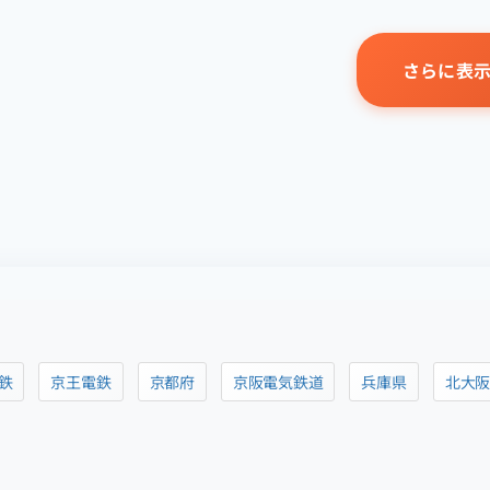
さらに表
鉄
京王電鉄
京都府
京阪電気鉄道
兵庫県
北大