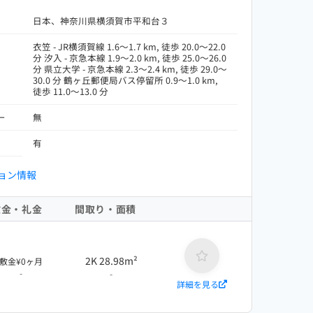
日本、神奈川県横須賀市平和台３
衣笠 - JR横須賀線 1.6～1.7 km, 徒歩 20.0～22.0
分 汐入 - 京急本線 1.9～2.0 km, 徒歩 25.0～26.0
分 県立大学 - 京急本線 2.3～2.4 km, 徒歩 29.0～
30.0 分 鶴ヶ丘郵便局バス停留所 0.9～1.0 km,
徒歩 11.0～13.0 分
ー
無
有
ョン情報
敷金・礼金
間取り・面積
2K 28.98m²
敷金¥0ヶ月
-
-
詳細を見る