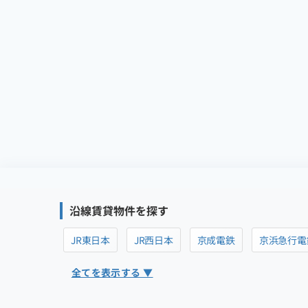
沿線賃貸物件を探す
JR東日本
JR西日本
京成電鉄
京浜急行電
全てを表示する ▼