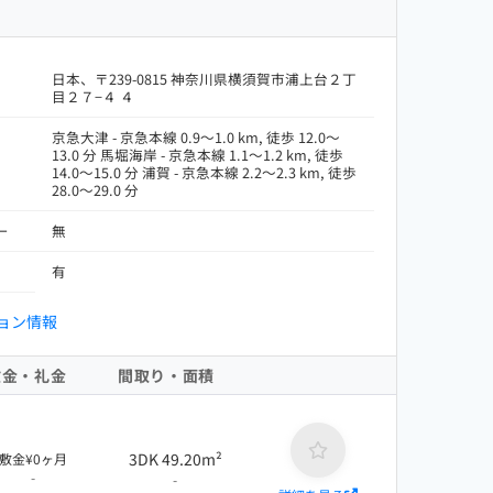
日本、〒239-0815 神奈川県横須賀市浦上台２丁
目２７−４ ４
京急大津 - 京急本線 0.9～1.0 km, 徒歩 12.0～
13.0 分 馬堀海岸 - 京急本線 1.1～1.2 km, 徒歩
14.0～15.0 分 浦賀 - 京急本線 2.2～2.3 km, 徒歩
28.0～29.0 分
ー
無
有
ョン情報
敷金・礼金
間取り・面積
3DK 49.20m²
敷金¥0ヶ月
-
-