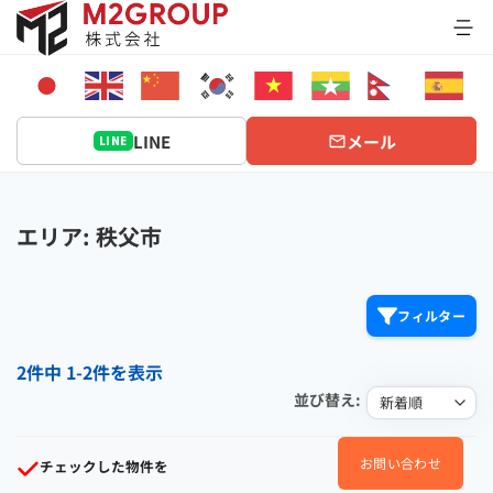
Bỏ
qua
nội
dung
LINE
メール
LINE
エリア: 秩父市
フィルター
2件中 1-2件を表示
並び替え:
お問い合わせ
チェックした物件を