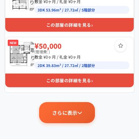
り
敷金 ¥0ヶ月 / 礼金 ¥0ヶ月
図
3DK 53.96m² / 27.72㎡ / 5階部分
›
この部屋の詳細を見る
間
NEW
¥50,000
取
(管理費: )
り
敷金 ¥0ヶ月 / 礼金 ¥0ヶ月
図
2DK 39.83m² / 27.72㎡ / 2階部分
›
この部屋の詳細を見る
さらに表示