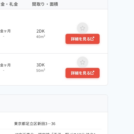
敷金・礼金
間取り・面積
2DK
敷金ヶ月
-
40m²
詳細を見る
3DK
敷金ヶ月
-
50m²
詳細を見る
東京都足立区新田3―36