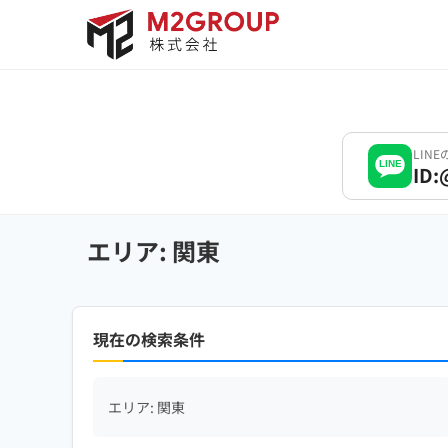
Bỏ
qua
nội
dung
LIN
LINE
ID:
エリア: 関東
現在の検索条件
エリア: 関東