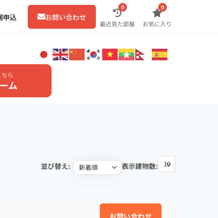
0
0
居申込
お問い合わせ
最近見た部屋
お気に入り
こちら
ーム
並び替え:
表示建物数:
お問い合わせ