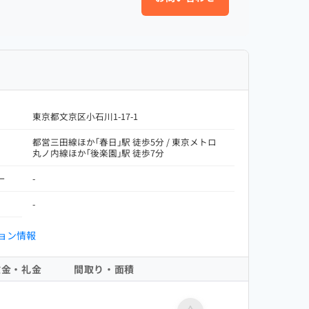
東京都文京区小石川1-17-1
都営三田線ほか｢春日｣駅 徒歩5分 / 東京メトロ
丸ノ内線ほか｢後楽園｣駅 徒歩7分
ー
-
-
ョン情報
敷金・礼金
間取り・面積