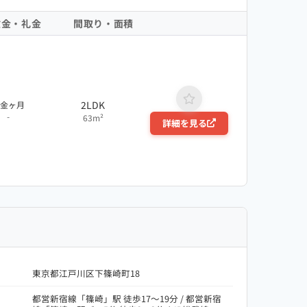
敷金・礼金
間取り・面積
2LDK
敷金ヶ月
-
63m²
詳細を見る
東京都江戸川区下篠崎町18
都営新宿線「篠崎」駅 徒歩17～19分 / 都営新宿