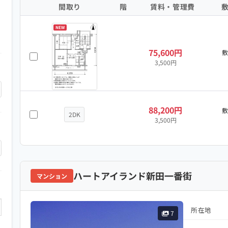
間取り
階
賃料・管理費
NEW
75,600円
3,500円
88,200円
2DK
3,500円
ハートアイランド新田一番街
マンション
所在地
7