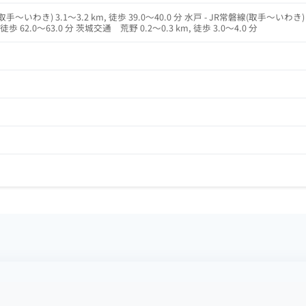
手～いわき) 3.1～3.2 km, 徒歩 39.0～40.0 分 水戸 - JR常磐線(取手～いわき) 4
, 徒歩 62.0～63.0 分 茨城交通 荒野 0.2～0.3 km, 徒歩 3.0～4.0 分