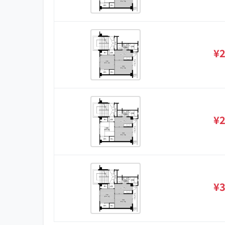
¥2
¥2
¥3