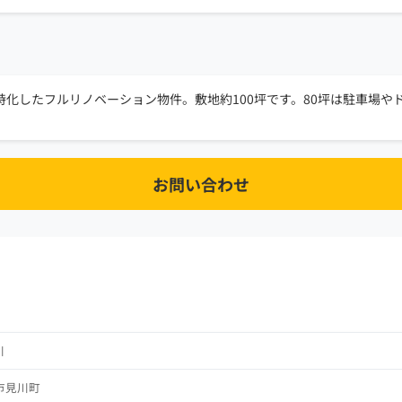
化したフルリノベーション物件。敷地約100坪です。80坪は駐車場や
お問い合わせ
川
市見川町