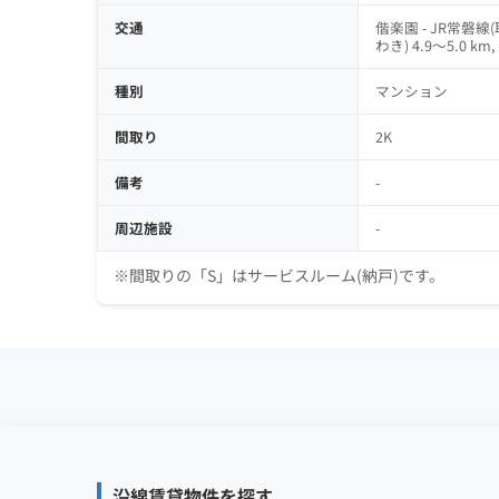
交通
偕楽園 - JR常磐線(取
わき) 4.9～5.0 km
種別
マンション
間取り
2K
備考
-
周辺施設
-
※間取りの「S」はサービスルーム(納戸)です。
沿線賃貸物件を探す