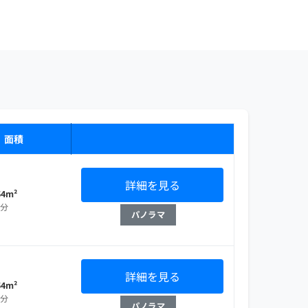
・面積
詳細を見る
54m²
部分
パノラマ
詳細を見る
54m²
部分
パノラマ