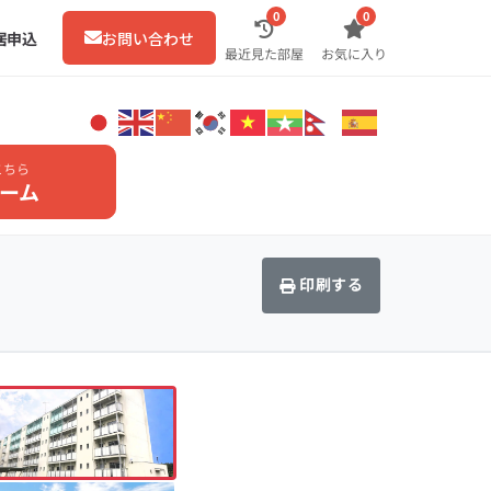
0
0
居申込
お問い合わせ
最近見た部屋
お気に入り
こちら
ーム
印刷する