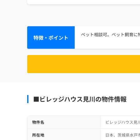
ペット相談可。ペット飼育に特
特徴・ポイント
■ビレッジハウス見川の物件情報
物件名
ビレッジハウス見
所在地
日本、茨城県水戸