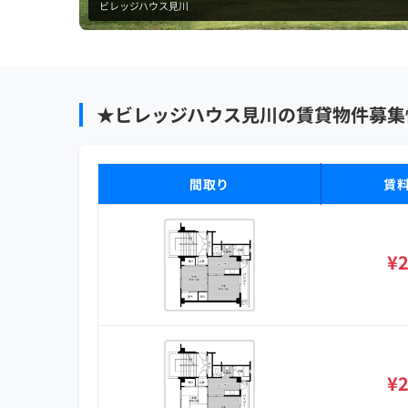
ビレッジハウス見川
★ビレッジハウス見川の賃貸物件募集
間取り
賃
¥2
¥2