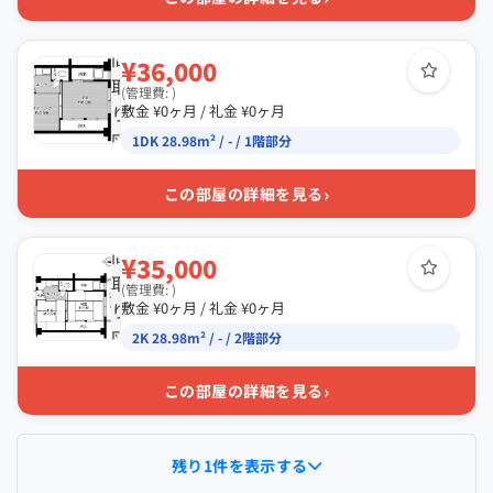
間
¥36,000
取
(管理費: )
り
敷金 ¥0ヶ月 / 礼金 ¥0ヶ月
図
1DK 28.98m² / - / 1階部分
›
この部屋の詳細を見る
間
¥35,000
取
(管理費: )
り
敷金 ¥0ヶ月 / 礼金 ¥0ヶ月
図
2K 28.98m² / - / 2階部分
›
この部屋の詳細を見る
残り1件を表示する