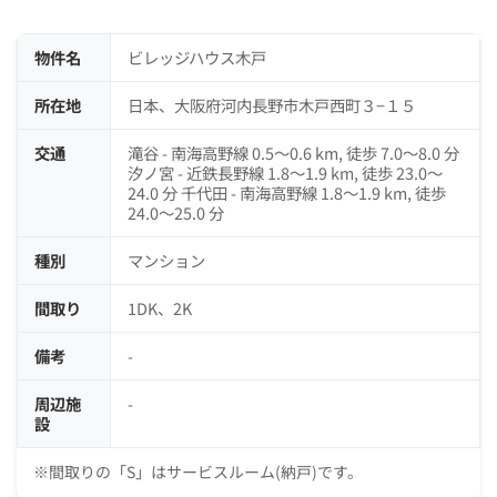
物件名
ビレッジハウス木戸
所在地
日本、大阪府河内長野市木戸西町３−１５
交通
滝谷 - 南海高野線 0.5～0.6 km, 徒歩 7.0～8.0 分
汐ノ宮 - 近鉄長野線 1.8～1.9 km, 徒歩 23.0～
24.0 分 千代田 - 南海高野線 1.8～1.9 km, 徒歩
24.0～25.0 分
種別
マンション
間取り
1DK、2K
備考
-
周辺施
-
設
※間取りの「S」はサービスルーム(納戸)です。