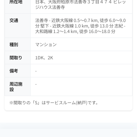
所在地
日本、大阪府柏原市法善寺３丁目４７４ ビレッ
ジハウス法善寺
交通
法善寺 - 近鉄大阪線 0.5～0.7 km, 徒歩 6.0～9.0
分 堅下 - 近鉄大阪線 1.0 km, 徒歩 13.0 分 志紀 -
大和路線 1.2～1.4 km, 徒歩 16.0～18.0 分
種別
マンション
間取り
1DK、2K
備考
-
周辺施
-
設
※間取りの「S」はサービスルーム(納戸)です。