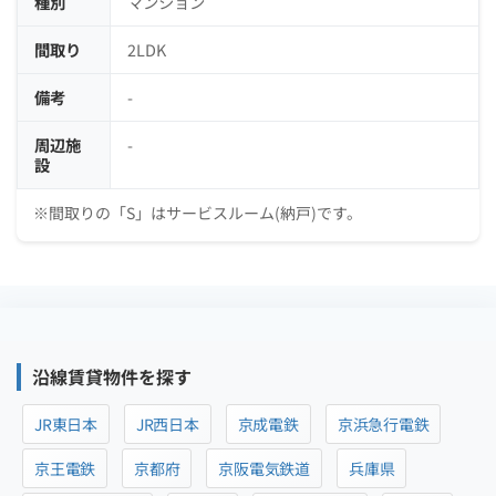
種別
マンション
間取り
2LDK
備考
-
周辺施
-
設
※間取りの「S」はサービスルーム(納戸)です。
沿線賃貸物件を探す
JR東日本
JR西日本
京成電鉄
京浜急行電鉄
京王電鉄
京都府
京阪電気鉄道
兵庫県