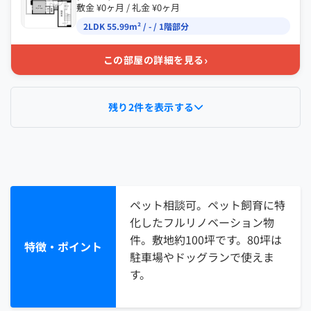
敷金 ¥0ヶ月 / 礼金 ¥0ヶ月
2LDK 55.99m² / - / 1階部分
›
この部屋の詳細を見る
残り2件を表示する
ペット相談可。ペット飼育に特
化したフルリノベーション物
件。敷地約100坪です。80坪は
特徴・ポイント
駐車場やドッグランで使えま
す。