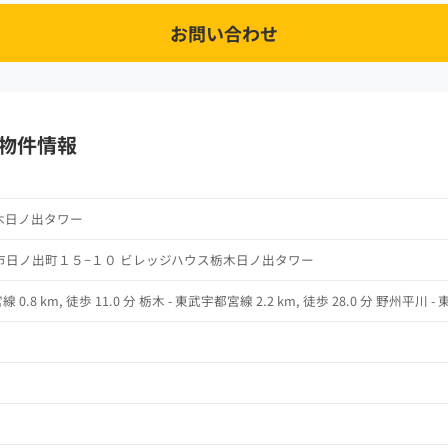
お問い合わせ
物件情報
木日ノ出タワー
市日ノ出町１５−１０ ビレッジハウス栃木日ノ出タワー
0.8 km, 徒歩 11.0 分 栃木 - 東武宇都宮線 2.2 km, 徒歩 28.0 分 野州平川 - 