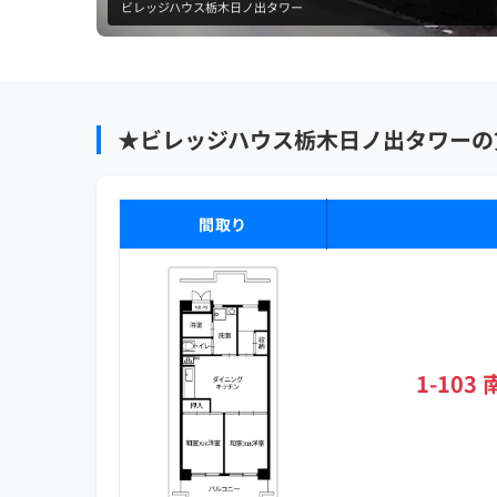
ビレッジハウス栃木日ノ出タワー
★ビレッジハウス栃木日ノ出タワーの
間取り
1-103