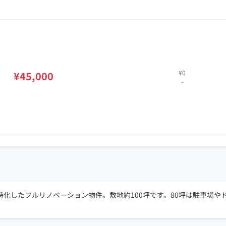
¥0
¥45,000
-
化したフルリノベーション物件。敷地約100坪です。80坪は駐車場や