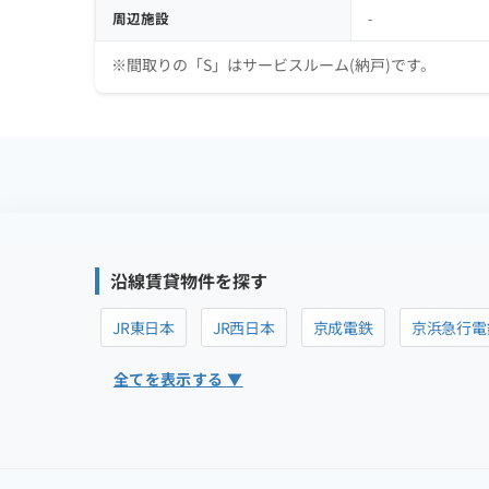
周辺施設
-
※間取りの「S」はサービスルーム(納戸)です。
沿線賃貸物件を探す
JR東日本
JR西日本
京成電鉄
京浜急行電
全てを表示する ▼