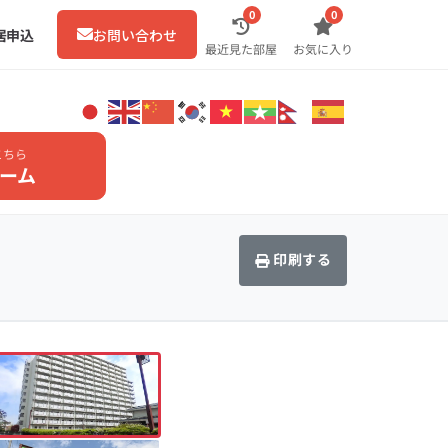
0
0
居申込
お問い合わせ
最近見た部屋
お気に入り
こちら
ーム
印刷する