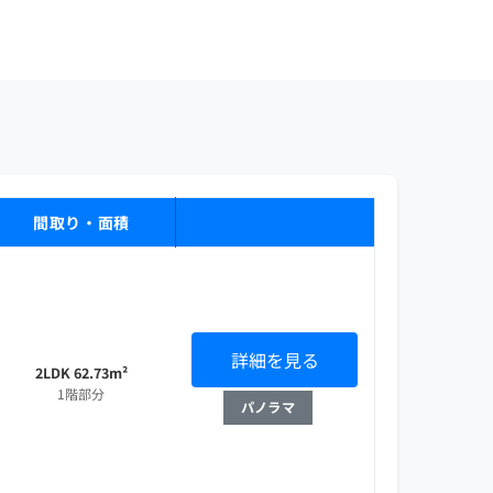
間取り・面積
詳細を見る
2LDK 62.73m²
1階部分
パノラマ