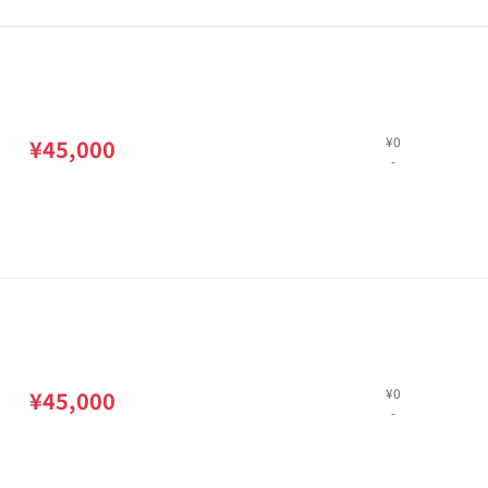
¥0
¥45,000
-
¥0
¥45,000
-