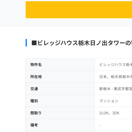
■ビレッジハウス栃木日ノ出タワーの
物件名
ビレッジハウス栃
所在地
日本、栃木県栃木
交通
新栃木 - 東武宇都宮線 
種別
マンション
間取り
2LDK、3DK
備考
-