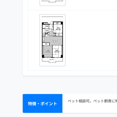
ペット相談可。ペット飼育に特
特徴・ポイント