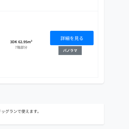
詳細を見る
3DK 62.95m²
7階部分
パノラマ
ドッグランで使えます。