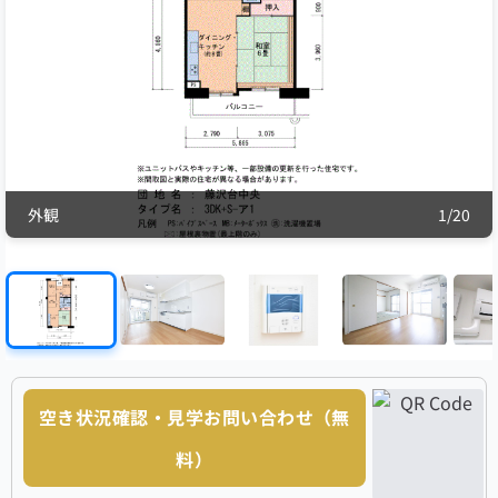
外観
1
/
20
空き状況確認・見学お問い合わせ（無
料）