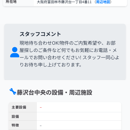
所在地
大阪府富田林市藤沢台一丁目4番11 （
周辺地図
）
スタッフコメント
現地待ち合わせOK!物件のご内覧希望や、お部
屋探しのご条件など何でもお気軽にお電話・メ
ールでお問い合わせください! スタッフ一同心よ
りお待ち申し上げております。
🔧
藤沢台中央の設備・周辺施設
–
主要設備
設備
特徴
–