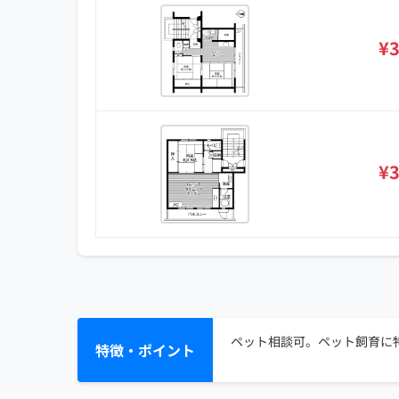
¥3
¥3
ペット相談可。ペット飼育に特
特徴・ポイント