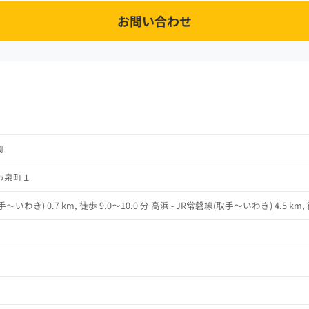
お問い合わせ
岡
市泉町１
～いわき) 0.7 km, 徒歩 9.0～10.0 分 高浜 - JR常磐線(取手～いわき) 4.5 km, 