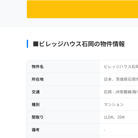
■ビレッジハウス石岡の物件情報
物件名
ビレッジハウス石
所在地
日本、茨城県石岡
交通
石岡 - JR常磐線(取手
種別
マンション
間取り
1LDK、2DK
備考
-