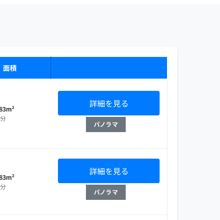
・面積
詳細を見る
.83m²
部分
パノラマ
詳細を見る
.83m²
部分
パノラマ