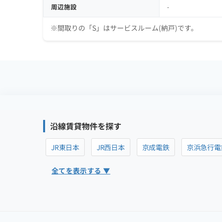
周辺施設
-
※間取りの「S」はサービスルーム(納戸)です。
沿線賃貸物件を探す
JR東日本
JR西日本
京成電鉄
京浜急行電
全てを表示する ▼