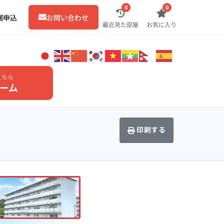
0
0
居申込
お問い合わせ
最近見た部屋
お気に入り
こちら
ーム
印刷する