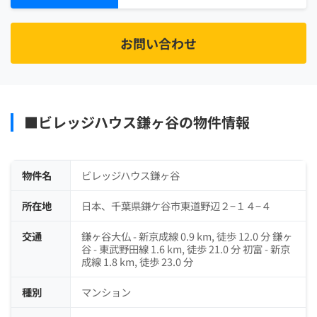
お問い合わせ
■ビレッジハウス鎌ヶ谷の物件情報
物件名
ビレッジハウス鎌ヶ谷
所在地
日本、千葉県鎌ケ谷市東道野辺２−１４−４
交通
鎌ヶ谷大仏 - 新京成線 0.9 km, 徒歩 12.0 分 鎌ヶ
谷 - 東武野田線 1.6 km, 徒歩 21.0 分 初富 - 新京
成線 1.8 km, 徒歩 23.0 分
種別
マンション