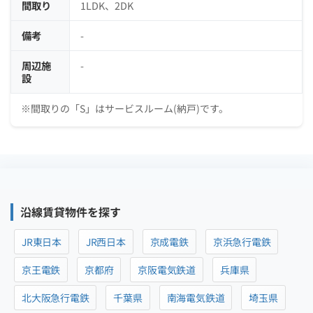
間取り
1LDK、2DK
備考
-
周辺施
-
設
※間取りの「S」はサービスルーム(納戸)です。
沿線賃貸物件を探す
JR東日本
JR西日本
京成電鉄
京浜急行電鉄
京王電鉄
京都府
京阪電気鉄道
兵庫県
北大阪急行電鉄
千葉県
南海電気鉄道
埼玉県