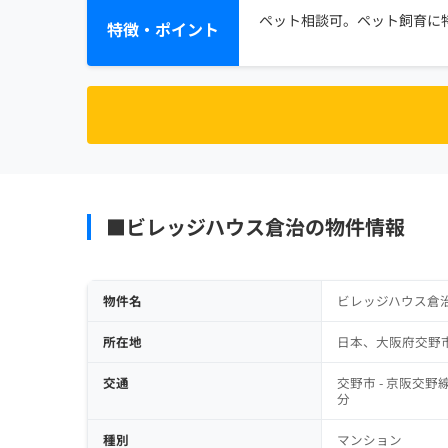
ペット相談可。ペット飼育に特
特徴・ポイント
■ビレッジハウス倉治の物件情報
物件名
ビレッジハウス倉
所在地
日本、大阪府交野
交通
交野市 - 京阪交野線 1.
分
種別
マンション