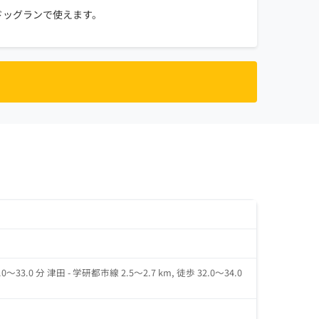
ドッグランで使えます。
0～33.0 分 津田 - 学研都市線 2.5～2.7 km, 徒歩 32.0～34.0