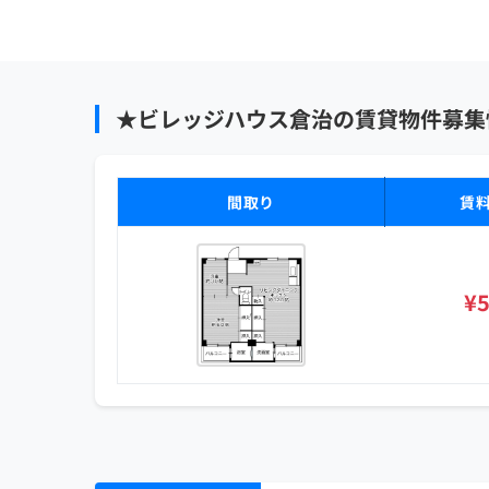
★ビレッジハウス倉治の賃貸物件募集
間取り
賃
¥5