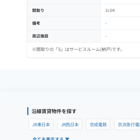
間取り
2LDK
備考
-
周辺施設
-
※間取りの「S」はサービスルーム(納戸)です。
沿線賃貸物件を探す
JR東日本
JR西日本
京成電鉄
京浜急行電
全てを表示する ▼