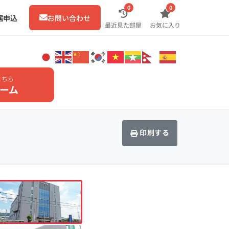
0
0
居申込
お問い合わせ
最近見た部屋
お気に入り
こちら
ーム
印刷する