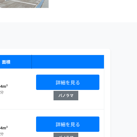
・面積
詳細を見る
54m²
部分
パノラマ
詳細を見る
54m²
部分