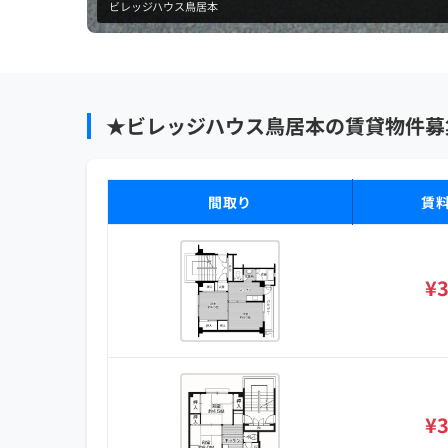
ビレッジハウス鳥居本
★ビレッジハウス鳥居本の賃貸物件募
間取り
賃
¥3
¥3