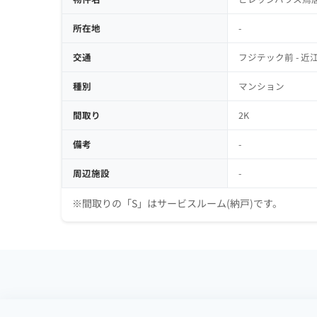
所在地
-
交通
フジテック前 - 近江鉄道
種別
マンション
間取り
2K
備考
-
周辺施設
-
※間取りの「S」はサービスルーム(納戸)です。