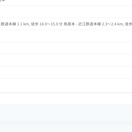
本線 1.1 km, 徒歩 14.0～15.0 分 鳥居本 - 近江鉄道本線 2.3～2.4 km, 徒歩 30