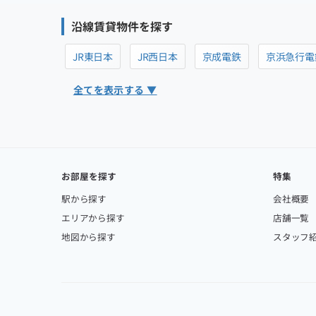
沿線賃貸物件を探す
JR東日本
JR西日本
京成電鉄
京浜急行電
全てを表示する ▼
お部屋を探す
特集
駅から探す
会社概要
エリアから探す
店舗一覧
地図から探す
スタッフ