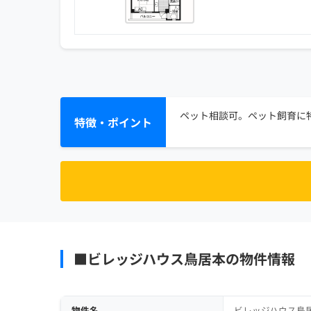
ペット相談可。ペット飼育に特
特徴・ポイント
■ビレッジハウス鳥居本の物件情報
物件名
ビレッジハウス鳥