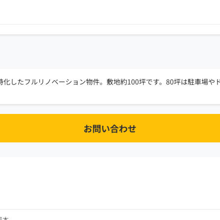
化したフルリノベーション物件。敷地約100坪です。80坪は駐車場や
お問い合わせ
居本