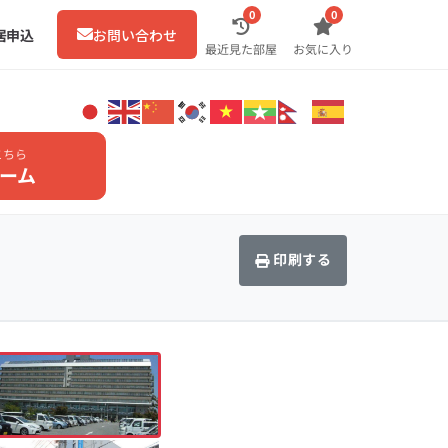
0
0
居申込
お問い合わせ
最近見た部屋
お気に入り
こちら
ーム
印刷する