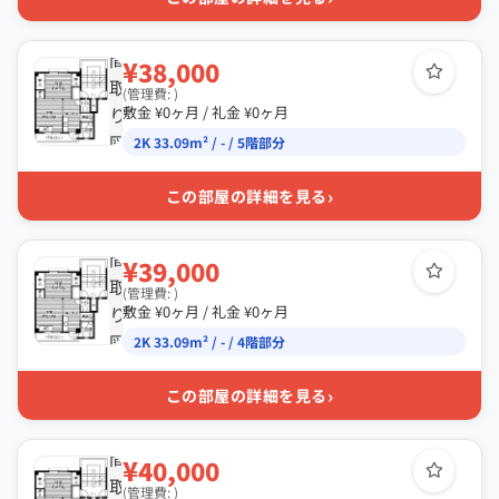
間
¥38,000
取
(管理費: )
り
敷金 ¥0ヶ月 / 礼金 ¥0ヶ月
図
2K 33.09m² / - / 5階部分
›
この部屋の詳細を見る
間
¥39,000
取
(管理費: )
り
敷金 ¥0ヶ月 / 礼金 ¥0ヶ月
図
2K 33.09m² / - / 4階部分
›
この部屋の詳細を見る
間
¥40,000
取
(管理費: )