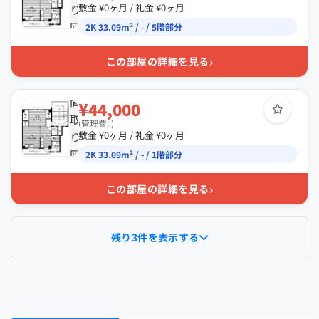
り
敷金 ¥0ヶ月 / 礼金 ¥0ヶ月
図
2K 33.09m² / - / 5階部分
›
この部屋の詳細を見る
間
¥44,000
取
(管理費: )
り
敷金 ¥0ヶ月 / 礼金 ¥0ヶ月
図
2K 33.09m² / - / 1階部分
›
この部屋の詳細を見る
残り3件を表示する