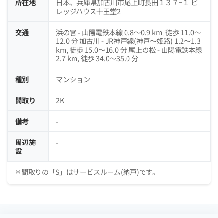
所在地
日本、兵庫県加古川市尾上町長田１３７−１ ビ
レッジハウス十王堂2
交通
浜の宮 - 山陽電鉄本線 0.8～0.9 km, 徒歩 11.0～
12.0 分 加古川 - JR神戸線(神戸～姫路) 1.2～1.3
km, 徒歩 15.0～16.0 分 尾上の松 - 山陽電鉄本線
2.7 km, 徒歩 34.0～35.0 分
種別
マンション
間取り
2K
備考
-
周辺施
-
設
※間取りの「S」はサービスルーム(納戸)です。