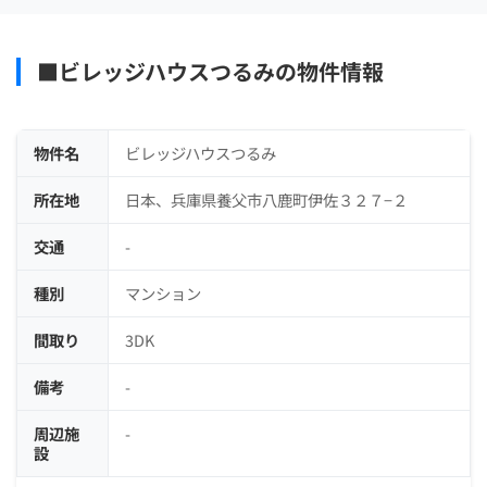
■ビレッジハウスつるみの物件情報
物件名
ビレッジハウスつるみ
所在地
日本、兵庫県養父市八鹿町伊佐３２７−２
交通
-
種別
マンション
間取り
3DK
備考
-
周辺施
-
設