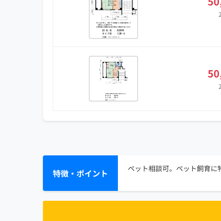
50
50
ペット相談可。ペット飼育に特
特徴・ポイント