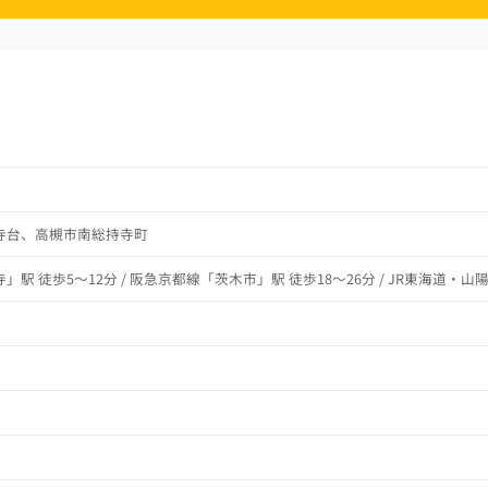
寺台、高槻市南総持寺町
駅 徒歩5～12分 / 阪急京都線「茨木市」駅 徒歩18～26分 / JR東海道・山