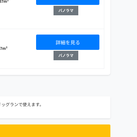
 37m²
パノラマ
詳細を見る
37m²
パノラマ
ドッグランで使えます。