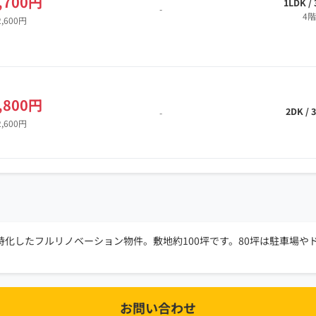
,700円
1LDK /
-
4階
2,600円
,800円
2DK / 
-
2,600円
化したフルリノベーション物件。敷地約100坪です。80坪は駐車場や
お問い合わせ