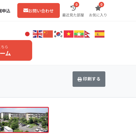
0
0
居申込
お問い合わせ
最近見た部屋
お気に入り
こちら
ーム
印刷する