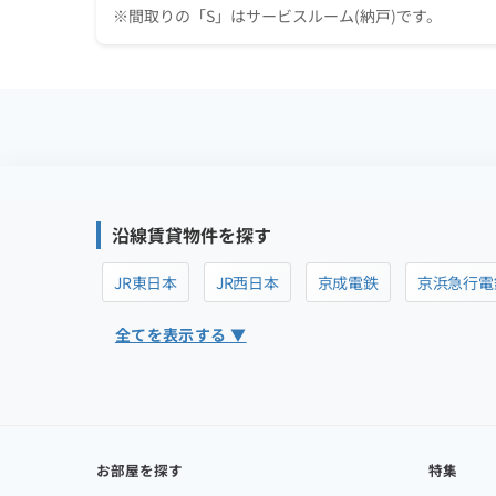
※間取りの「S」はサービスルーム(納戸)です。
沿線賃貸物件を探す
JR東日本
JR西日本
京成電鉄
京浜急行電
全てを表示する ▼
お部屋を探す
特集