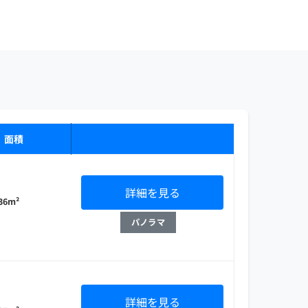
・面積
詳細を見る
 36m²
パノラマ
詳細を見る