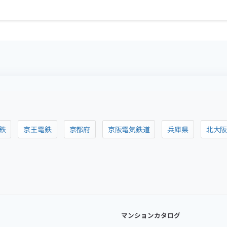
鉄
京王電鉄
京都府
京阪電気鉄道
兵庫県
北大
マンションカタログ