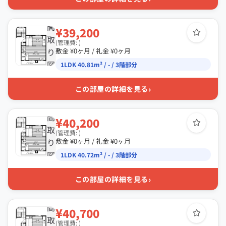
間
¥39,200
取
(管理費: )
り
敷金 ¥0ヶ月 / 礼金 ¥0ヶ月
図
1LDK 40.81m² / - / 3階部分
›
この部屋の詳細を見る
間
¥40,200
取
(管理費: )
り
敷金 ¥0ヶ月 / 礼金 ¥0ヶ月
図
1LDK 40.72m² / - / 3階部分
›
この部屋の詳細を見る
間
¥40,700
取
(管理費: )