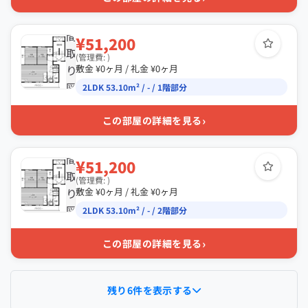
間
¥51,200
取
(管理費: )
り
敷金 ¥0ヶ月 / 礼金 ¥0ヶ月
図
2LDK 53.10m² / - / 1階部分
›
この部屋の詳細を見る
間
¥51,200
取
(管理費: )
り
敷金 ¥0ヶ月 / 礼金 ¥0ヶ月
図
2LDK 53.10m² / - / 2階部分
›
この部屋の詳細を見る
残り6件を表示する