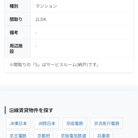
種別
マンション
間取り
2LDK
備考
-
周辺施
-
設
※間取りの「S」はサービスルーム(納戸)です。
沿線賃貸物件を探す
JR東日本
JR西日本
京成電鉄
京浜急行電鉄
京王電鉄
京都府
京阪電気鉄道
兵庫県