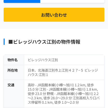
お問い合わせ
■ビレッジハウス江別の物件情報
物件名
ビレッジハウス江別
所在地
日本、北海道江別市上江別４２７−５ ビレッジ
ハウス 江別 1
交通
高砂 - JR函館本線(小樽～旭川) 1.2 km, 徒歩
15.0 分 江別 - JR函館本線(小樽～旭川) 1.8 km,
徒歩 23.0 分 野幌 - JR函館本線(小樽～旭川) 2.2
～2.3 km, 徒歩 28.0～29.0 分 江別高校入り口バ
ス停留所 0.1 km, 徒歩 1.0～2.0 分