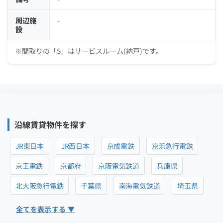
周辺施
-
設
※間取りの「S」はサービスルーム(納戸)です。
沿線賃貸物件を探す
JR東日本
JR西日本
京成電鉄
京浜急行電鉄
京王電鉄
京都府
京阪電気鉄道
兵庫県
北大阪急行電鉄
千葉県
南海電気鉄道
埼玉県
全てを表示する ▼