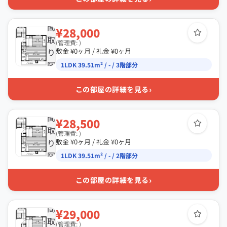
間
¥28,000
取
(管理費: )
り
敷金 ¥0ヶ月 / 礼金 ¥0ヶ月
図
1LDK 39.51m² / - / 3階部分
›
この部屋の詳細を見る
間
¥28,500
取
(管理費: )
り
敷金 ¥0ヶ月 / 礼金 ¥0ヶ月
図
1LDK 39.51m² / - / 2階部分
›
この部屋の詳細を見る
間
¥29,000
取
(管理費: )