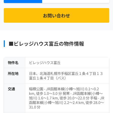
お問い合わせ
■ビレッジハウス富丘の物件情報
物件名
ビレッジハウス富丘
所在地
日本、北海道札幌市手稲区富丘１条４丁目１３
富丘１条４丁目（バス）
交通
稲積公園 - JR函館本線(小樽～旭川) 0.1～0.2
km, 徒歩 1.0～3.0 分 発寒 - JR函館本線(小樽～
旭川) 1.6～1.7 km, 徒歩 20.0～22.0 分 手稲 - JR
函館本線(小樽～旭川) 2.2～2.4 km, 徒歩 28.0～
31.0 分