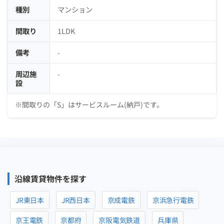
種別
マンション
間取り
1LDK
備考
-
周辺施
-
設
※間取りの「S」はサービスルーム(納戸)です。
沿線賃貸物件を探す
JR東日本
JR西日本
京成電鉄
京浜急行電鉄
京王電鉄
京都府
京阪電気鉄道
兵庫県