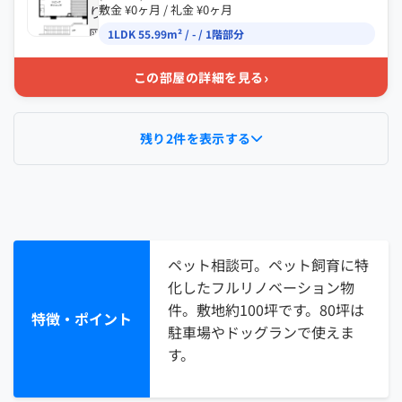
り
敷金 ¥0ヶ月 / 礼金 ¥0ヶ月
図
1LDK 55.99m² / - / 1階部分
›
この部屋の詳細を見る
残り2件を表示する
ペット相談可。ペット飼育に特
化したフルリノベーション物
件。敷地約100坪です。80坪は
特徴・ポイント
駐車場やドッグランで使えま
す。