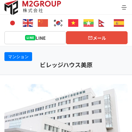
Bỏ
qua
nội
dung
LINE
メール
LINE
マンション
ビレッジハウス美原