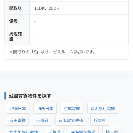
間取り
1LDK、2LDK
備考
-
周辺施
-
設
※間取りの「S」はサービスルーム(納戸)です。
沿線賃貸物件を探す
JR東日本
JR西日本
京成電鉄
京浜急行電鉄
京王電鉄
京都府
京阪電気鉄道
兵庫県
北大阪急行電鉄
千葉県
南海電気鉄道
埼玉県