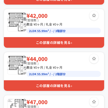
間
¥42,000
取
(管理費: )
り
敷金 ¥0ヶ月 / 礼金 ¥0ヶ月
図
2LDK 55.99m² / - / 3階部分
›
この部屋の詳細を見る
間
¥44,000
取
(管理費: )
り
敷金 ¥0ヶ月 / 礼金 ¥0ヶ月
図
2LDK 55.99m² / - / 2階部分
›
この部屋の詳細を見る
間
¥47,000
取
(管理費: )