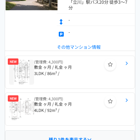
「立川」駅バス20分 徒歩3～7
分
-
-
その他マンション情報
NEW
(管理費: 4,300円)
敷金 ヶ月 / 礼金 ヶ月
3LDK / 86m² /
NEW
(管理費: 4,300円)
敷金 ヶ月 / 礼金 ヶ月
4LDK / 92m² /
残り1件を表示する