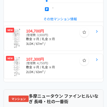
-
その他マンション情報
104,700円
NEW
(管理費: 3,900円)
敷金 ヶ月 / 礼金 ヶ月
3LDK / 67m² /
107,300円
NEW
(管理費: 4,750円)
敷金 ヶ月 / 礼金 ヶ月
2LDK / 63m² /
多摩ニュータウン ファインヒルいな
マンション
ぎ 長峰・杜の一番街