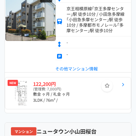
京王相模原線｢京王多摩センタ
ー｣駅 徒歩10分 / 小田急多摩線
｢小田急多摩センター｣駅 徒歩
10分 / 多摩都市モノレール｢多
摩センター｣駅 徒歩10分
-
-
その他マンション情報
122,200円
NEW
(管理費: 7,000円)
敷金 ヶ月 / 礼金 ヶ月
3LDK / 76m² /
ニュータウン小山田桜台
マンション