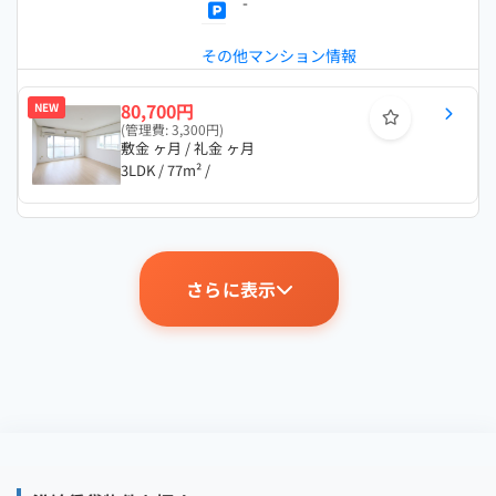
-
その他マンション情報
80,700円
NEW
(管理費: 3,300円)
敷金 ヶ月 / 礼金 ヶ月
3LDK / 77m² /
さらに表示