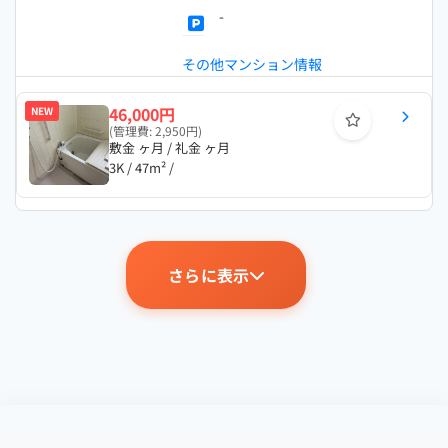
-
その他マンション情報
46,000円
NEW
(管理費: 2,950円)
敷金 ヶ月 / 礼金 ヶ月
3K / 47m² /
さらに表示