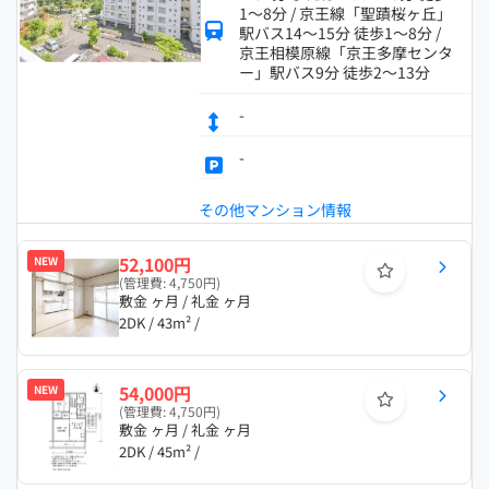
1～8分 / 京王線「聖蹟桜ヶ丘」
駅バス14～15分 徒歩1～8分 /
京王相模原線「京王多摩センタ
ー」駅バス9分 徒歩2～13分
-
-
その他マンション情報
52,100円
NEW
(管理費: 4,750円)
敷金 ヶ月 / 礼金 ヶ月
2DK / 43m² /
54,000円
NEW
(管理費: 4,750円)
敷金 ヶ月 / 礼金 ヶ月
2DK / 45m² /