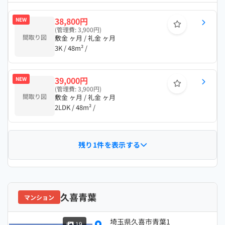
38,800円
NEW
(管理費: 3,900円)
間取り図
敷金 ヶ月 / 礼金 ヶ月
3K / 48m² /
39,000円
NEW
(管理費: 3,900円)
間取り図
敷金 ヶ月 / 礼金 ヶ月
2LDK / 48m² /
残り1件を表示する
久喜青葉
マンション
埼玉県久喜市青葉1
19