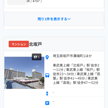
3K / 47m² /
残り1件を表示する
北坂戸
マンション
埼玉県坂戸市溝端町1ほか
5
東武東上線「北坂戸」駅 徒歩2
～11分 / 東武東上線「坂戸」駅
徒歩23～34分 / 東武東上線「若
葉」駅 徒歩41～49分 / 東武東
上線「高坂」駅 徒歩47～52分
-
-