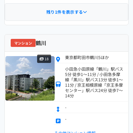
残り1件を表示する
鶴川
マンション
東京都町田市鶴川5ほか
18
小田急小田原線「鶴川」駅バス
5分 徒歩1～11分 / 小田急多摩
線「黒川」駅バス13分 徒歩1～
11分 / 京王相模原線「京王多摩
センター」駅バス24分 徒歩7～
14分
-
-