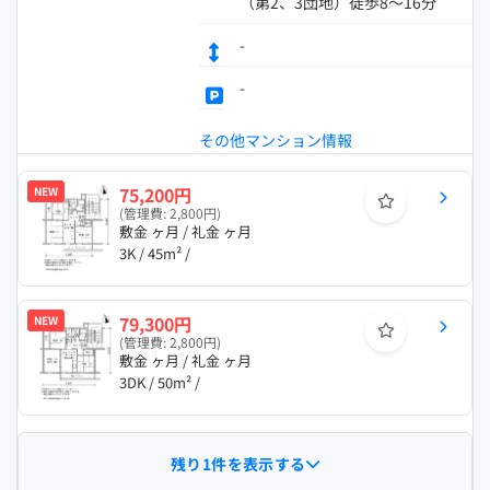
（第2、3団地）徒歩8～16分
-
-
その他マンション情報
75,200円
NEW
(管理費: 2,800円)
敷金 ヶ月 / 礼金 ヶ月
3K / 45m² /
79,300円
NEW
(管理費: 2,800円)
敷金 ヶ月 / 礼金 ヶ月
3DK / 50m² /
残り1件を表示する