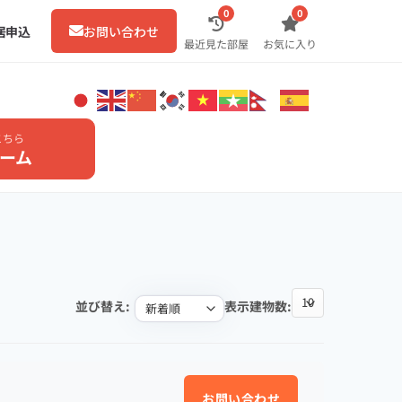
0
0
居申込
お問い合わせ
最近見た部屋
お気に入り
こちら
ーム
並び替え:
表示建物数:
お問い合わせ