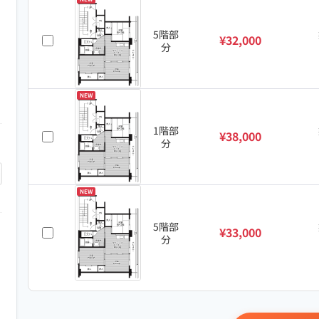
5階部
¥32,000
分
NEW
1階部
¥38,000
分
NEW
5階部
¥33,000
分