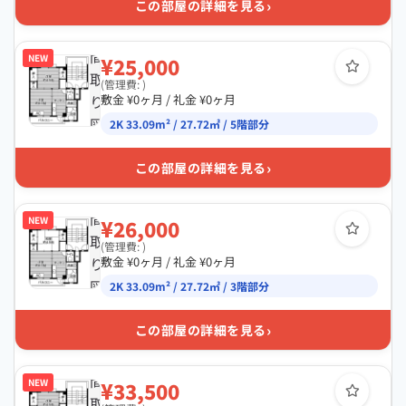
›
この部屋の詳細を見る
間
NEW
¥25,000
取
(管理費: )
り
敷金 ¥0ヶ月 / 礼金 ¥0ヶ月
図
2K 33.09m² / 27.72㎡ / 5階部分
›
この部屋の詳細を見る
間
NEW
¥26,000
取
(管理費: )
り
敷金 ¥0ヶ月 / 礼金 ¥0ヶ月
図
2K 33.09m² / 27.72㎡ / 3階部分
›
この部屋の詳細を見る
間
NEW
¥33,500
取