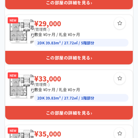
›
この部屋の詳細を見る
間
NEW
¥29,000
取
(管理費: )
り
敷金 ¥0ヶ月 / 礼金 ¥0ヶ月
図
2DK 39.83m² / 27.72㎡ / 5階部分
›
この部屋の詳細を見る
間
NEW
¥33,000
取
(管理費: )
り
敷金 ¥0ヶ月 / 礼金 ¥0ヶ月
図
2DK 39.83m² / 27.72㎡ / 1階部分
›
この部屋の詳細を見る
間
NEW
¥35,000
取