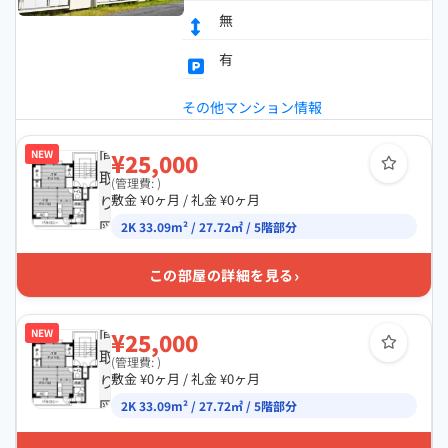
無
有
その他マンション情報
間
NEW
¥25,000
取
(管理費: )
り
敷金 ¥0ヶ月 / 礼金 ¥0ヶ月
図
2K 33.09m² / 27.72㎡ / 5階部分
›
この部屋の詳細を見る
間
NEW
¥25,000
取
(管理費: )
り
敷金 ¥0ヶ月 / 礼金 ¥0ヶ月
図
2K 33.09m² / 27.72㎡ / 5階部分