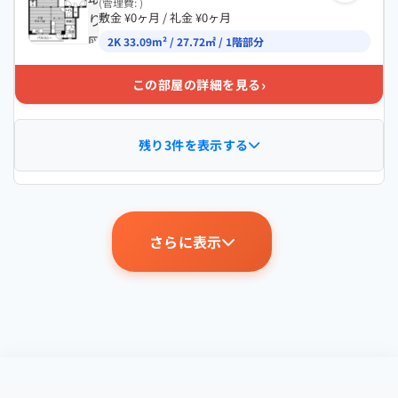
(管理費: )
り
敷金 ¥0ヶ月 / 礼金 ¥0ヶ月
図
2K 33.09m² / 27.72㎡ / 1階部分
›
この部屋の詳細を見る
残り3件を表示する
さらに表示