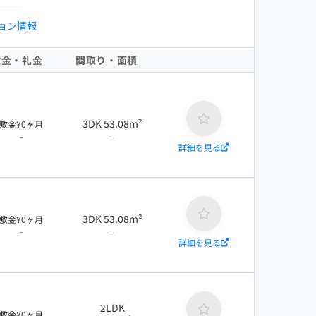
ョン情報
敷金・礼金
間取り・面積
3DK 53.08m²
敷金¥0ヶ月
-
-
詳細を見る
3DK 53.08m²
敷金¥0ヶ月
-
-
詳細を見る
2LDK
敷金¥0ヶ月