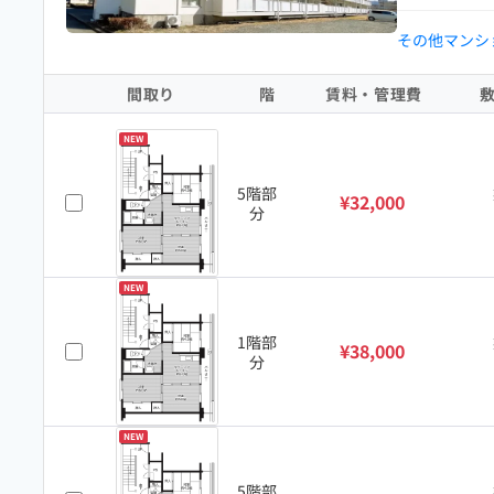
その他マンシ
間取り
階
賃料・管理費
NEW
5階部
¥32,000
分
NEW
1階部
¥38,000
分
NEW
5階部