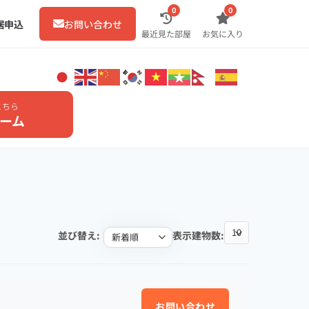
0
0
居申込
お問い合わせ
最近見た部屋
お気に入り
こちら
ーム
並び替え:
表示建物数:
お問い合わせ