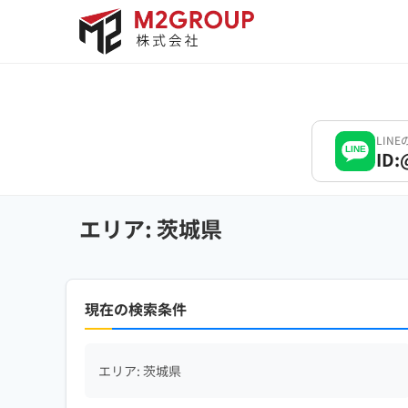
Bỏ
qua
nội
dung
LIN
LINE
ID:
エリア: 茨城県
現在の検索条件
エリア: 茨城県