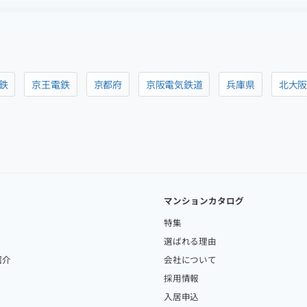
鉄
京王電鉄
京都府
京阪電気鉄道
兵庫県
北大
マンションカタログ
特集
選ばれる理由
紹介
会社について
採用情報
入居申込