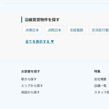
沿線賃貸物件を探す
JR東日本
JR西日本
京成電鉄
京浜急行電
全てを表示する ▼
お部屋を探す
特集
駅から探す
会社概要
エリアから探す
店舗一覧
地図から探す
スタッフ