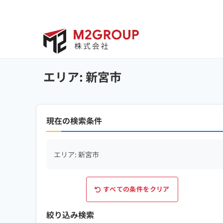
Bỏ
qua
nội
dung
エリア: 新宮市
現在の検索条件
エリア: 新宮市
すべての条件をクリア
絞り込み検索