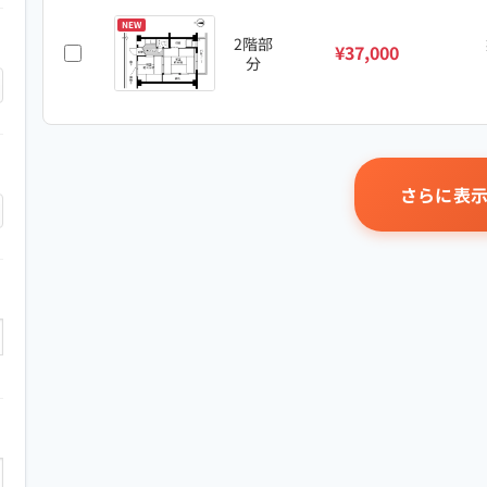
NEW
2階部
¥37,000
分
さらに表