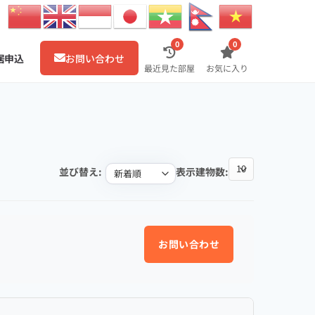
0
0
居申込
お問い合わせ
最近見た部屋
お気に入り
並び替え:
表示建物数:
お問い合わせ