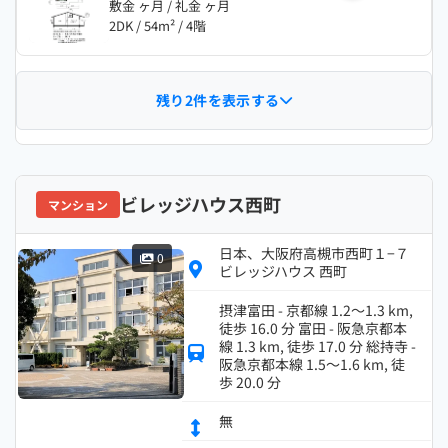
敷金 ヶ月 / 礼金 ヶ月
2DK / 54m² / 4階
残り2件を表示する
ビレッジハウス西町
マンション
日本、大阪府高槻市西町１−７
0
ビレッジハウス 西町
摂津富田 - 京都線 1.2～1.3 km,
徒歩 16.0 分 富田 - 阪急京都本
線 1.3 km, 徒歩 17.0 分 総持寺 -
阪急京都本線 1.5～1.6 km, 徒
歩 20.0 分
無