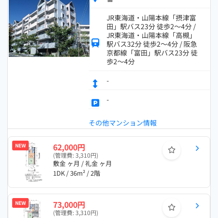
JR東海道・山陽本線「摂津富
田」駅バス23分 徒歩2～4分 /
JR東海道・山陽本線「高槻」
駅バス32分 徒歩2～4分 / 阪急
京都線「富田」駅バス23分 徒
歩2～4分
-
-
その他マンション情報
62,000円
NEW
(管理費: 3,310円)
敷金 ヶ月 / 礼金 ヶ月
1DK / 36m² / 2階
73,000円
NEW
(管理費: 3,310円)