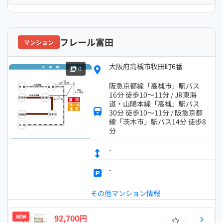
フレール富田
マンション
大阪府高槻市牧田町6番
0
阪急京都線「高槻市」駅バス
16分 徒歩10～11分 / JR東海
道・山陽本線「高槻」駅バス
30分 徒歩10～11分 / 阪急京都
線「茨木市」駅バス14分 徒歩8
分
-
-
その他マンション情報
92,700円
NEW