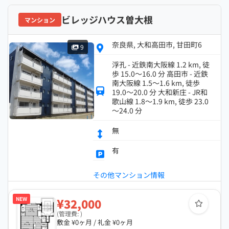
ビレッジハウス曽大根
マンション
奈良県, 大和高田市, 甘田町6
9
浮孔 - 近鉄南大阪線 1.2 km, 徒
歩 15.0～16.0 分 高田市 - 近鉄
南大阪線 1.5～1.6 km, 徒歩
19.0～20.0 分 大和新庄 - JR和
歌山線 1.8～1.9 km, 徒歩 23.0
～24.0 分
無
有
その他マンション情報
NEW
¥32,000
(管理費: )
敷金 ¥0ヶ月 / 礼金 ¥0ヶ月