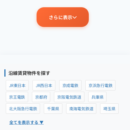
さらに表示
沿線賃貸物件を探す
JR東日本
JR西日本
京成電鉄
京浜急行電鉄
京王電鉄
京都府
京阪電気鉄道
兵庫県
北大阪急行電鉄
千葉県
南海電気鉄道
埼玉県
全てを表示する ▼